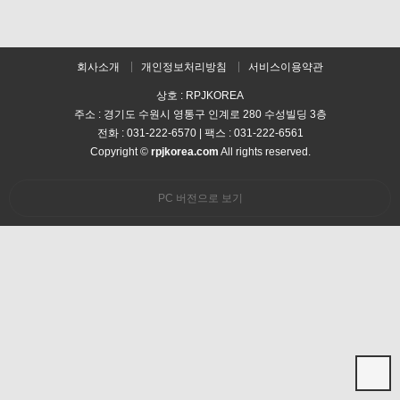
회사소개
개인정보처리방침
서비스이용약관
상호 : RPJKOREA
주소 : 경기도 수원시 영통구 인계로 280 수성빌딩 3층
전화 : 031-222-6570 | 팩스 : 031-222-6561
Copyright ©
rpjkorea.com
All rights reserved.
PC 버전으로 보기