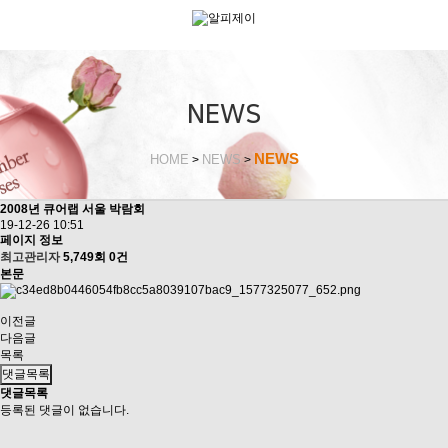
NEWS
NEWS
HOME
NEWS
>
>
2008년 큐어랩 서울 박람회
19-12-26 10:51
페이지 정보
최고관리자
5,749회
0건
본문
이전글
다음글
목록
댓글목록
댓글목록
등록된 댓글이 없습니다.