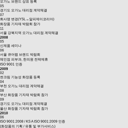
오가노 브랜드 상표 등록
05
경기도 오가노 대리점 계약체결
07
회사명 변경(YSL→알피제이코리아)
화장품 기자재 박람회 참가
11
서울 강북지역 오가노 대리점 계약체결
2008
05
신제품 세미나
06
서울 큐어랩 브랜드 박람회
체인점 피부과, 한의원 전략제휴
ISO 9001 인증
2009
02
썬크림 기능성 화장품 등록
04
부천 오가노 대리점 계약체결
08
부산 화장품 기자재 박람회 참가
09
경기도 오가노 대리점 계약체결
울산 화장품 기자재 박람회 참가
2010
06
ISO 9001:2008 / KS A ISO 9001:2009 인증
(화장품의 기획 / 유통 및 부가서비스)