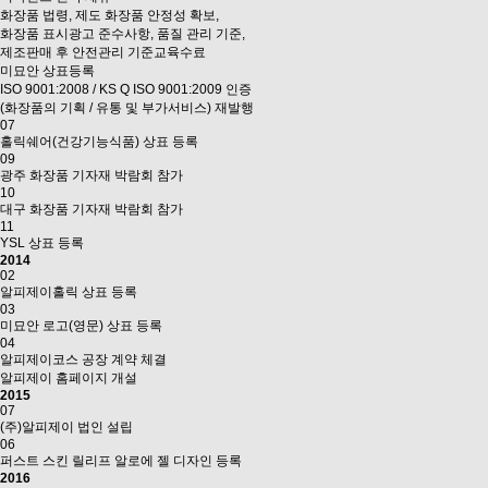
화장품 법령, 제도 화장품 안정성 확보,
화장품 표시광고 준수사항, 품질 관리 기준,
제조판매 후 안전관리 기준교육수료
미묘안 상표등록
ISO 9001:2008 / KS Q ISO 9001:2009 인증
(화장품의 기획 / 유통 및 부가서비스) 재발행
07
홀릭쉐어(건강기능식품) 상표 등록
09
광주 화장품 기자재 박람회 참가
10
대구 화장품 기자재 박람회 참가
11
YSL 상표 등록
2014
02
알피제이홀릭 상표 등록
03
미묘안 로고(영문) 상표 등록
04
알피제이코스 공장 계약 체결
알피제이 홈페이지 개설
2015
07
(주)알피제이 법인 설립
06
퍼스트 스킨 릴리프 알로에 젤 디자인 등록
2016