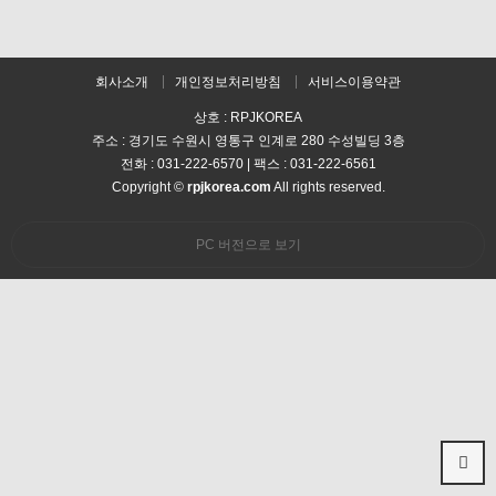
회사소개
개인정보처리방침
서비스이용약관
상호 : RPJKOREA
주소 : 경기도 수원시 영통구 인계로 280 수성빌딩 3층
전화 : 031-222-6570 | 팩스 : 031-222-6561
Copyright ©
rpjkorea.com
All rights reserved.
PC 버전으로 보기