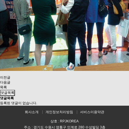
이전글
다음글
목록
댓글목록
댓글목록
등록된 댓글이 없습니다.
회사소개
개인정보처리방침
서비스이용약관
상호 : RPJKOREA
주소 : 경기도 수원시 영통구 인계로 280 수성빌딩 3층